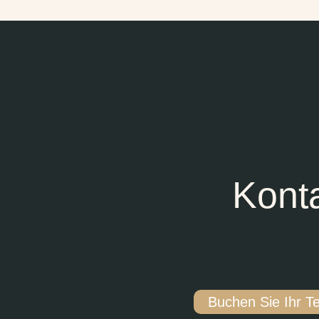
Konta
Buchen Sie Ihr T