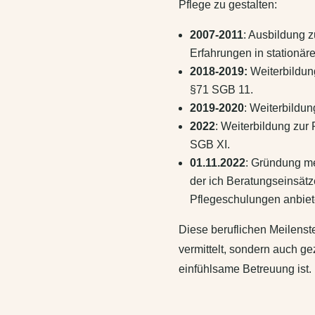
Pflege zu gestalten:
2007-2011
: Ausbildung z
Erfahrungen in stationär
2018-2019:
Weiterbildun
§71 SGB 11.
2019-2020
: Weiterbildun
2022
: Weiterbildung zu
SGB XI.
01.11.2022
: Gründung me
der ich Beratungseinsät
Pflegeschulungen anbiet
Diese beruflichen Meilenst
vermittelt, sondern auch gez
einfühlsame Betreuung ist.