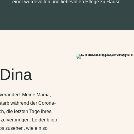
einer würdevollen und liebevollen Pflege zu Hause.
 Dina
 verändert. Meine Mama,
rstarb während der Corona-
ch, die letzten Tage ihres
zu verbringen. Leider blieb
los zusehen, wie ein so