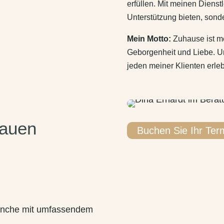
erfüllen. Mit meinen Dienst
Unterstützung bieten, sond
Mein Motto:
Zuhause ist meh
Geborgenheit und Liebe. Und
jeden meiner Klienten erle
rauen
Buchen Sie Ihr Ter
ranche mit umfassendem