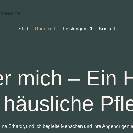
Start
Über mich
Leistungen
Kontakt
r mich – Ein 
r häusliche Pfl
ina Erhardt, und ich begleite Menschen und ihre Angehörigen 