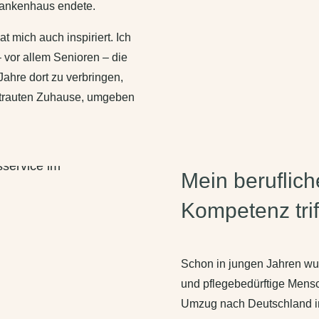
rankenhaus endete.
t mich auch inspiriert. Ich
– vor allem Senioren – die
Jahre dort zu verbringen,
ertrauten Zuhause, umgeben
Mein beruflic
Kompetenz trif
Schon in jungen Jahren wuss
und pflegebedürftige Men
Umzug nach Deutschland im