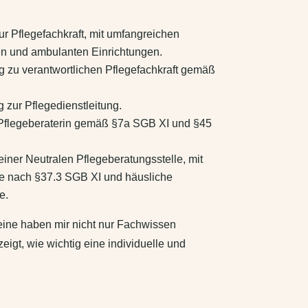
ur Pflegefachkraft, mit umfangreichen
en und ambulanten Einrichtungen.
g zu verantwortlichen Pflegefachkraft gemäß
g zur Pflegedienstleitung.
r Pflegeberaterin gemäß §7a SGB XI und §45
iner Neutralen Pflegeberatungsstelle, mit
ze nach §37.3 SGB XI und häusliche
e.
eine haben mir nicht nur Fachwissen
eigt, wie wichtig eine individuelle und