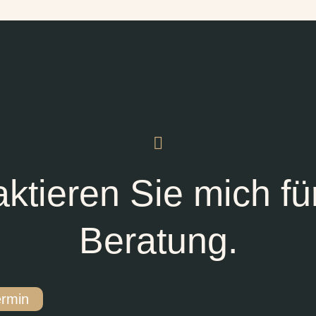

ktieren Sie mich fü
Beratung.
ermin