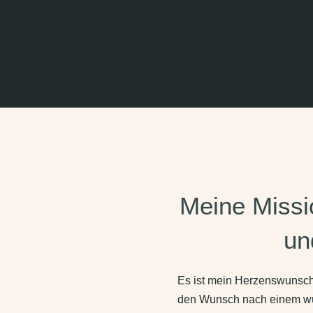
Meine Missi
un
Es ist mein Herzenswunsch
den Wunsch nach einem w