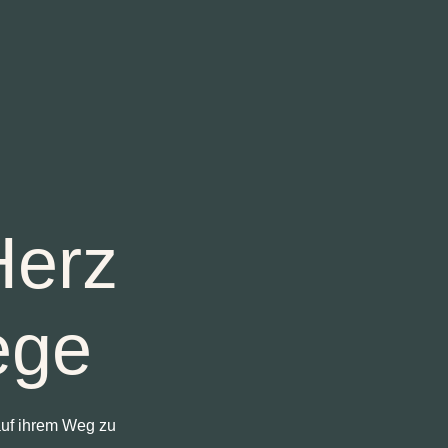
Herz
ege
auf ihrem Weg zu