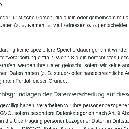
e
he oder juristische Person, die allein oder gemeinsam mit
ten (z. B. Namen, E-Mail-Adressen o. Ä.) entscheidet.
klärung keine speziellere Speicherdauer genannt wurde
atenverarbeitung entfällt. Wenn Sie ein berechtigtes L
errufen, werden Ihre Daten gelöscht, sofern wir keine an
en Daten haben (z. B. steuer- oder handelsrechtliche A
g nach Fortfall dieser Gründe.
htsgrundlagen der Datenverarbeitung auf dies
ngewilligt haben, verarbeiten wir Ihre personenbezogene
a DSGVO, sofern besondere Datenkategorien nach Art. 9 A
g in die Übertragung personenbezogener Daten in Drittsta
. 1 lit. a DSGVO. Sofern Sie in die Speicherung von Coo