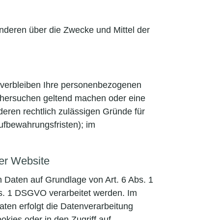
 anderen über die Zwecke und Mittel der
, verbleiben Ihre personenbezogenen
öschersuchen geltend machen oder eine
deren rechtlich zulässigen Gründe für
ufbewahrungsfristen); im
er Website
n Daten auf Grundlage von Art. 6 Abs. 1
bs. 1 DSGVO verarbeitet werden. Im
aten erfolgt die Datenverarbeitung
kies oder in den Zugriff auf