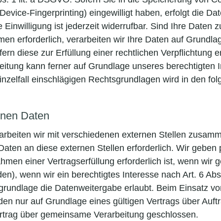
 Device-Fingerprinting) eingewilligt haben, erfolgt die Da
nwilligung ist jederzeit widerrufbar. Sind Ihre Daten zu
n erforderlich, verarbeiten wir Ihre Daten auf Grundlag
ern diese zur Erfüllung einer rechtlichen Verpflichtung e
itung kann ferner auf Grundlage unseres berechtigten Int
nzelfall einschlägigen Rechtsgrundlagen wird in den fo
nen Daten
rbeiten wir mit verschiedenen externen Stellen zusamme
aten an diese externen Stellen erforderlich. Wir gebe
men einer Vertragserfüllung erforderlich ist, wenn wir ges
), wenn wir ein berechtigtes Interesse nach Art. 6 Abs
rundlage die Datenweitergabe erlaubt. Beim Einsatz von
 nur auf Grundlage eines gültigen Vertrags über Auftra
rtrag über gemeinsame Verarbeitung geschlossen.