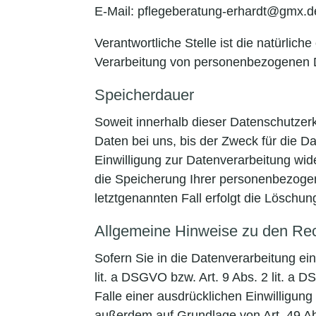
E-Mail: pflegeberatung-erhardt@gmx.d
Verantwortliche Stelle ist die natürlic
Verarbeitung von personenbezogenen Da
Speicherdauer
Soweit innerhalb dieser Datenschutzer
Daten bei uns, bis der Zweck für die D
Einwilligung zur Datenverarbeitung wid
die Speicherung Ihrer personenbezogen
letztgenannten Fall erfolgt die Löschun
Allgemeine Hinweise zu den Rec
Sofern Sie in die Datenverarbeitung ei
lit. a DSGVO bzw. Art. 9 Abs. 2 lit. 
Falle einer ausdrücklichen Einwilligun
außerdem auf Grundlage von Art. 49 Abs