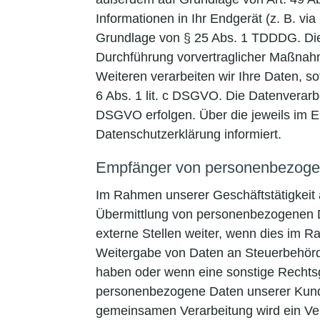
Informationen in Ihr Endgerät (z. B. via
Grundlage von § 25 Abs. 1 TDDDG. Die Ei
Durchführung vorvertraglicher Maßnahme
Weiteren verarbeiten wir Ihre Daten, sof
6 Abs. 1 lit. c DSGVO. Die Datenverarbe
DSGVO erfolgen. Über die jeweils im Ei
Datenschutzerklärung informiert.
Empfänger von personenbezoge
Im Rahmen unserer Geschäftstätigkeit a
Übermittlung von personenbezogenen D
externe Stellen weiter, wenn dies im Rah
Weitergabe von Daten an Steuerbehörden
haben oder wenn eine sonstige Rechtsg
personenbezogene Daten unserer Kunden
gemeinsamen Verarbeitung wird ein Ve