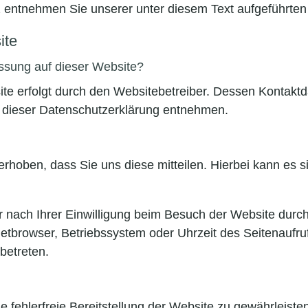
entnehmen Sie unserer unter diesem Text aufgeführten
ite
fassung auf dieser Website?
ite erfolgt durch den Websitebetreiber. Dessen Kontakt
in dieser Datenschutzerklärung entnehmen.
hoben, dass Sie uns diese mitteilen. Hierbei kann es si
nach Ihrer Einwilligung beim Besuch der Website durch
netbrowser, Betriebssystem oder Uhrzeit des Seitenaufruf
betreten.
ne fehlerfreie Bereitstellung der Website zu gewährleis