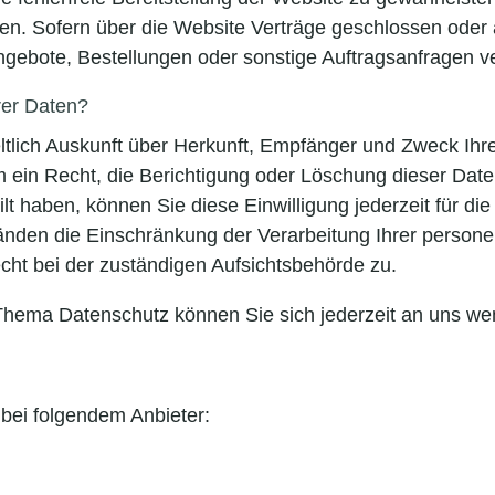
den. Sofern über die Website Verträge geschlossen ode
ngebote, Bestellungen oder sonstige Auftragsanfragen ve
rer Daten?
eltlich Auskunft über Herkunft, Empfänger und Zweck I
 ein Recht, die Berichtigung oder Löschung dieser Dat
ilt haben, können Sie diese Einwilligung jederzeit für 
änden die Einschränkung der Verarbeitung Ihrer perso
cht bei der zuständigen Aufsichtsbehörde zu.
Thema Datenschutz können Sie sich jederzeit an uns we
 bei folgendem Anbieter: