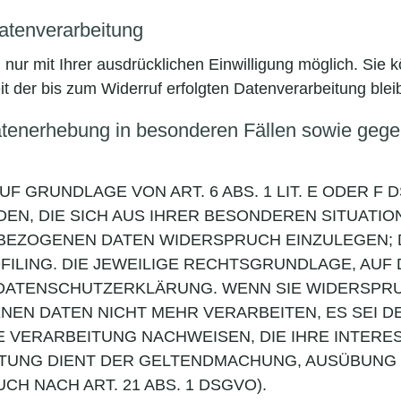
Datenverarbeitung
ur mit Ihrer ausdrücklichen Einwilligung möglich. Sie kö
it der bis zum Widerruf erfolgten Datenverarbeitung blei
tenerhebung in besonderen Fällen sowie gegen
 GRUNDLAGE VON ART. 6 ABS. 1 LIT. E ODER F 
DEN, DIE SICH AUS IHRER BESONDEREN SITUATIO
EZOGENEN DATEN WIDERSPRUCH EINZULEGEN; DIE
ILING. DIE JEWEILIGE RECHTSGRUNDLAGE, AUF
 DATENSCHUTZERKLÄRUNG. WENN SIE WIDERSPRU
N DATEN NICHT MEHR VERARBEITEN, ES SEI D
 VERARBEITUNG NACHWEISEN, DIE IHRE INTERES
ITUNG DIENT DER GELTENDMACHUNG, AUSÜBUNG
 NACH ART. 21 ABS. 1 DSGVO).