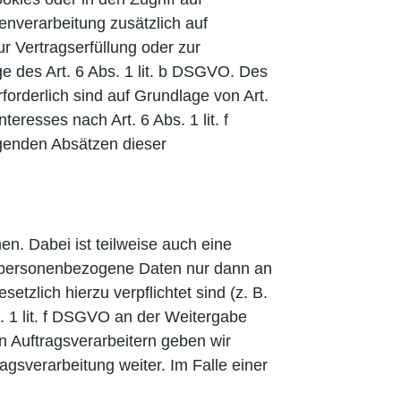
tenverarbeitung zusätzlich auf
r Vertragserfüllung oder zur
e des Art. 6 Abs. 1 lit. b DSGVO. Des
rforderlich sind auf Grundlage von Art.
eresses nach Art. 6 Abs. 1 lit. f
lgenden Absätzen dieser
n. Dabei ist teilweise auch eine
n personenbezogene Daten nur dann an
etzlich hierzu verpflichtet sind (z. B.
. 1 lit. f DSGVO an der Weitergabe
 Auftragsverarbeitern geben wir
gsverarbeitung weiter. Im Falle einer