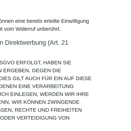
nnen eine bereits erteilte Einwilligung
bt vom Widerruf unberührt.
 Direktwerbung (Art. 21
DSGVO ERFOLGT, HABEN SIE
N ERGEBEN, GEGEN DIE
S GILT AUCH FÜR EIN AUF DIESE
 DENEN EINE VERARBEITUNG
CH EINLEGEN, WERDEN WIR IHRE
ENN, WIR KÖNNEN ZWINGENDE
SEN, RECHTE UND FREIHEITEN
 ODER VERTEIDIGUNG VON