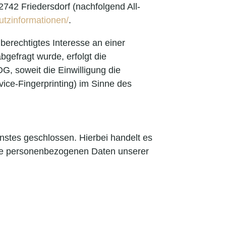
742 Friedersdorf (nachfolgend All-
hutzinformationen/
.
 berechtigtes Interesse an einer
bgefragt wurde, erfolgt die
G, soweit die Einwilligung die
ice-Fingerprinting) im Sinne des
nstes geschlossen. Hierbei handelt es
 die personenbezogenen Daten unserer