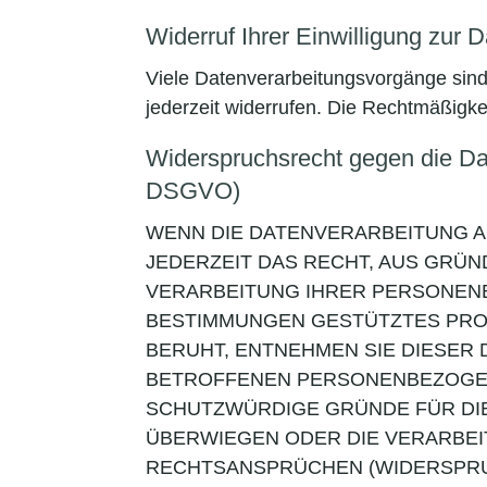
Widerruf Ihrer Einwilligung zur 
Viele Datenverarbeitungsvorgänge sind n
jederzeit widerrufen. Die Rechtmäßigke
Widerspruchsrecht gegen die Da
DSGVO)
WENN DIE DATENVERARBEITUNG AUF
JEDERZEIT DAS RECHT, AUS GRÜN
VERARBEITUNG IHRER PERSONENB
BESTIMMUNGEN GESTÜTZTES PROF
BERUHT, ENTNEHMEN SIE DIESER
BETROFFENEN PERSONENBEZOGENE
SCHUTZWÜRDIGE GRÜNDE FÜR DIE
ÜBERWIEGEN ODER DIE VERARBE
RECHTSANSPRÜCHEN (WIDERSPRUCH