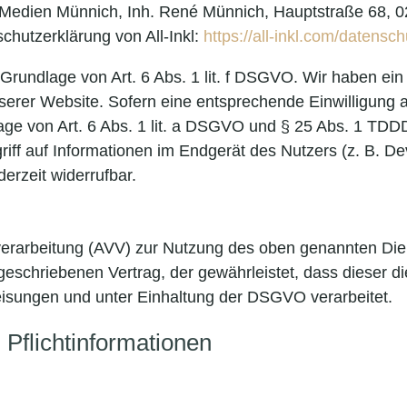
Medien Münnich, Inh. René Münnich, Hauptstraße 68, 02
chutzerklärung von All-Inkl:
https://all-inkl.com/datensc
 Grundlage von Art. 6 Abs. 1 lit. f DSGVO. Wir haben ein
serer Website. Sofern eine entsprechende Einwilligung a
age von Art. 6 Abs. 1 lit. a DSGVO und § 25 Abs. 1 TDDD
ff auf Informationen im Endgerät des Nutzers (z. B. Dev
erzeit widerrufbar.
verarbeitung (AVV) zur Nutzung des oben genannten Die
rgeschriebenen Vertrag, der gewährleistet, dass dieser
sungen und unter Einhaltung der DSGVO verarbeitet.
Pflicht­informationen