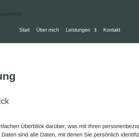
Start
Über mich
Leistungen
Kontakt
ung
ick
nfachen Überblick darüber, was mit Ihren personenbezo
ten sind alle Daten, mit denen Sie persönlich identifiz